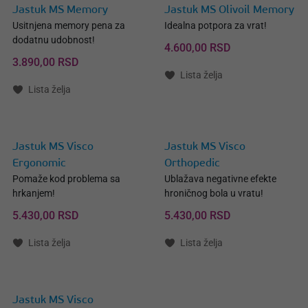
Jastuk MS Memory
Jastuk MS Olivoil Memory
Usitnjena memory pena za
Idealna potpora za vrat!
dodatnu udobnost!
4.600,00 RSD
3.890,00 RSD
Lista želja
Lista želja
Jastuk MS Visco
Jastuk MS Visco
Ergonomic
Orthopedic
Pomaže kod problema sa
Ublažava negativne efekte
hrkanjem!
hroničnog bola u vratu!
5.430,00 RSD
5.430,00 RSD
Lista želja
Lista želja
Jastuk MS Visco