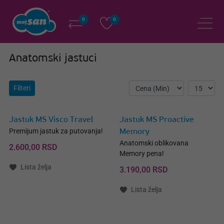
0
0
Anatomski jastuci
Filteri
Jastuk MS Visco Travel
Jastuk MS Proactive
Premijum jastuk za putovanja!
Memory
Anatomski oblikovana
2.600,00 RSD
Memory pena!
Lista želja
3.190,00 RSD
Lista želja