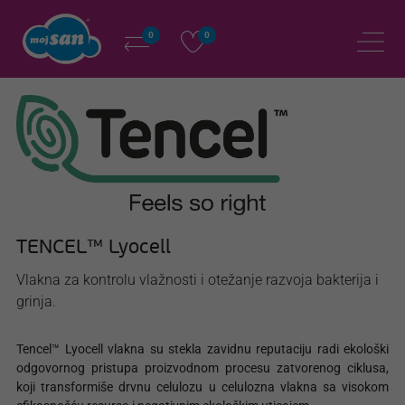
0
0
TENCEL™ Lyocell
Vlakna za kontrolu vlažnosti i otežanje razvoja bakterija i
grinja.
Tencel™ Lyocell vlakna su stekla zavidnu reputaciju radi ekološki
odgovornog pristupa proizvodnom procesu zatvorenog ciklusa,
koji transformiše drvnu celulozu u celulozna vlakna sa visokom